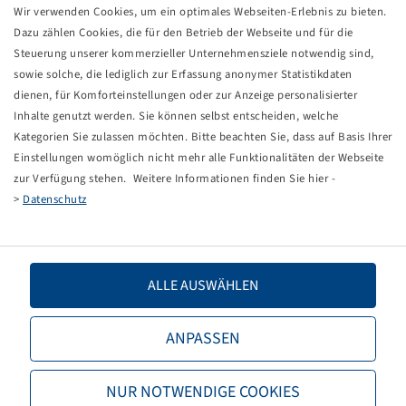
Wir verwenden Cookies, um ein optimales Webseiten-Erlebnis zu bieten.
Dazu zählen Cookies, die für den Betrieb der Webseite und für die
Steuerung unserer kommerzieller Unternehmensziele notwendig sind,
sowie solche, die lediglich zur Erfassung anonymer Statistikdaten
dienen, für Komforteinstellungen oder zur Anzeige personalisierter
Inhalte genutzt werden. Sie können selbst entscheiden, welche
Preise und Bestände nach der
Kategorien Sie zulassen möchten. Bitte beachten Sie, dass auf Basis Ihrer
Anmeldung
sichtbar.
Einstellungen womöglich nicht mehr alle Funktionalitäten der Webseite
zur Verfügung stehen. Weitere Informationen finden Sie hier -
>
Datenschutz
18 x 8.50 - 8
T415
ALLE AUSWÄHLEN
4 PR
ANPASSEN
NUR NOTWENDIGE COOKIES