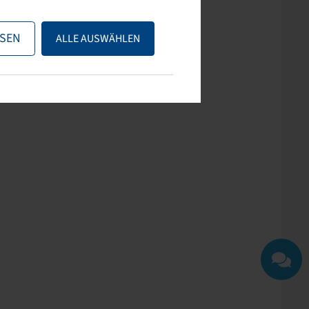
ps nutzen oder uns
SEN
ALLE AUSWÄHLEN