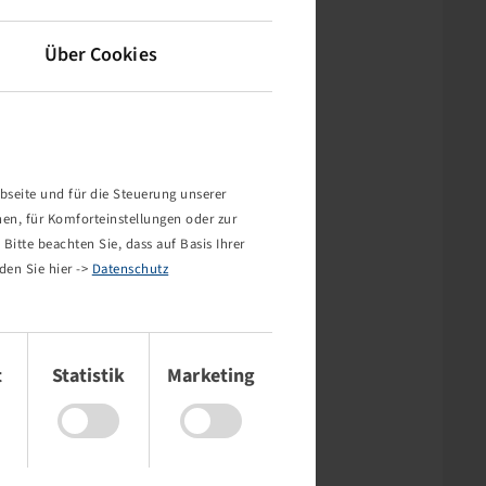
Über Cookies
bseite und für die Steuerung unserer
nen, für Komforteinstellungen oder zur
Bitte beachten Sie, dass auf Basis Ihrer
den Sie hier ->
Datenschutz
t
Statistik
Marketing
rt nicht!
mehr existiert oder