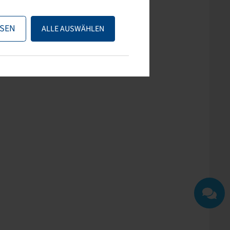
ps nutzen oder uns
SEN
ALLE AUSWÄHLEN