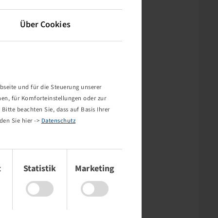
Über Cookies
bseite und für die Steuerung unserer
nen, für Komforteinstellungen oder zur
Bitte beachten Sie, dass auf Basis Ihrer
den Sie hier ->
Datenschutz
t
Statistik
Marketing
rt nicht!
mehr existiert oder