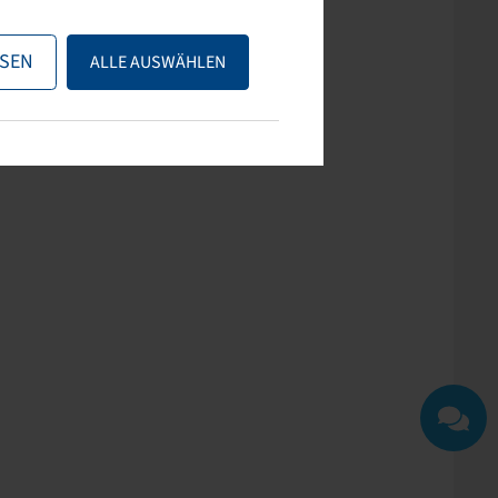
ps nutzen oder uns
SEN
ALLE AUSWÄHLEN