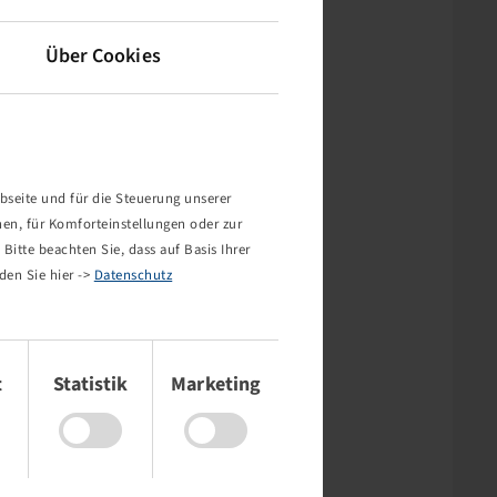
Über Cookies
bseite und für die Steuerung unserer
nen, für Komforteinstellungen oder zur
Bitte beachten Sie, dass auf Basis Ihrer
den Sie hier ->
Datenschutz
t
Statistik
Marketing
rt nicht!
mehr existiert oder