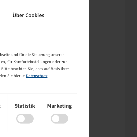
Über Cookies
bseite und für die Steuerung unserer
nen, für Komforteinstellungen oder zur
Bitte beachten Sie, dass auf Basis Ihrer
den Sie hier ->
Datenschutz
t
Statistik
Marketing
rt nicht!
mehr existiert oder