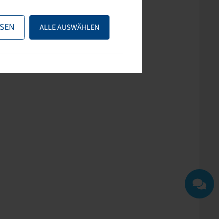
ps nutzen oder uns
SEN
ALLE AUSWÄHLEN