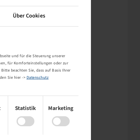
Über Cookies
bseite und für die Steuerung unserer
nen, für Komforteinstellungen oder zur
Bitte beachten Sie, dass auf Basis Ihrer
den Sie hier ->
Datenschutz
t
Statistik
Marketing
rt nicht!
mehr existiert oder