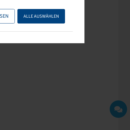
ps nutzen oder uns
SEN
ALLE AUSWÄHLEN