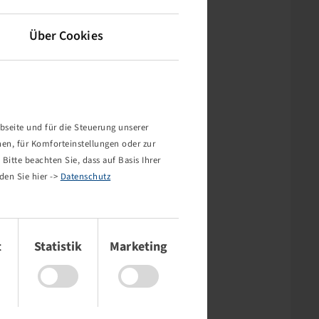
Über Cookies
bseite und für die Steuerung unserer
nen, für Komforteinstellungen oder zur
Bitte beachten Sie, dass auf Basis Ihrer
den Sie hier ->
Datenschutz
t
Statistik
Marketing
rt nicht!
mehr existiert oder