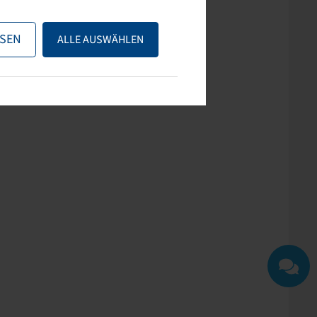
ps nutzen oder uns
SEN
ALLE AUSWÄHLEN