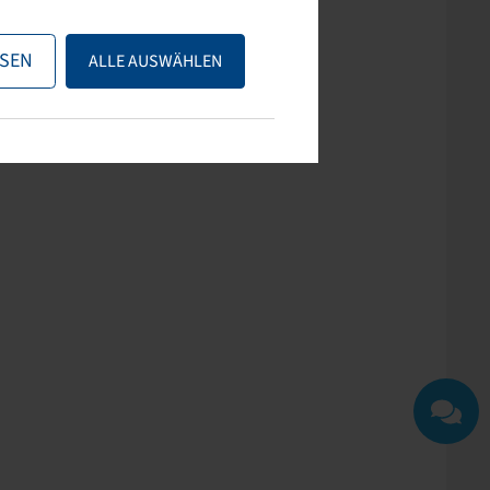
ps nutzen oder uns
SEN
ALLE AUSWÄHLEN