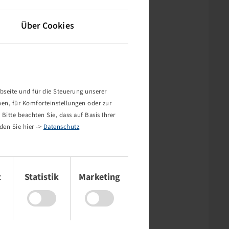
Über Cookies
bseite und für die Steuerung unserer
nen, für Komforteinstellungen oder zur
Bitte beachten Sie, dass auf Basis Ihrer
den Sie hier ->
Datenschutz
t
Statistik
Marketing
rt nicht!
mehr existiert oder