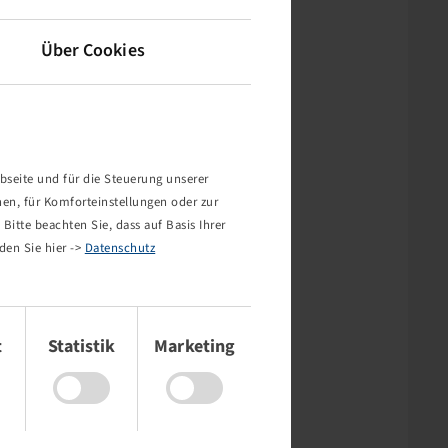
Über Cookies
bseite und für die Steuerung unserer
nen, für Komforteinstellungen oder zur
Bitte beachten Sie, dass auf Basis Ihrer
den Sie hier ->
Datenschutz
t
Statistik
Marketing
rt nicht!
mehr existiert oder