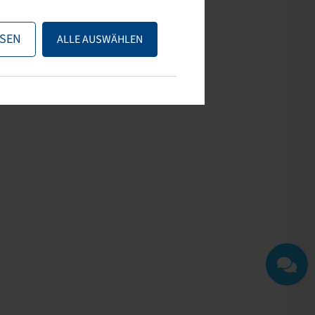
ps nutzen oder uns
SEN
ALLE AUSWÄHLEN