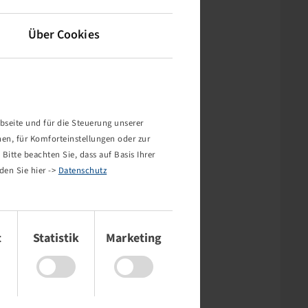
Über Cookies
bseite und für die Steuerung unserer
nen, für Komforteinstellungen oder zur
Bitte beachten Sie, dass auf Basis Ihrer
den Sie hier ->
Datenschutz
t
Statistik
Marketing
rt nicht!
mehr existiert oder