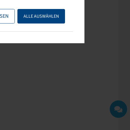
ps nutzen oder uns
SEN
ALLE AUSWÄHLEN