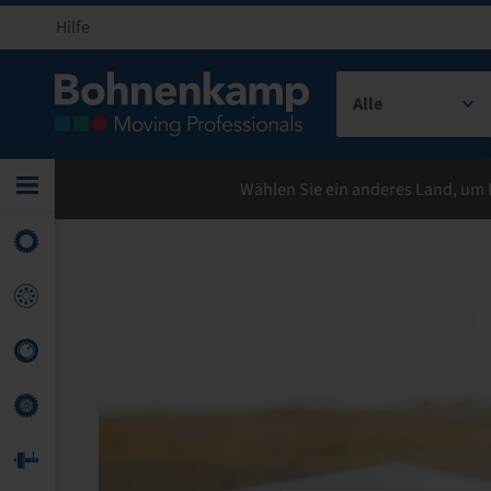
Hilfe
Alle
Jetzt
Jetzt
Wählen Sie ein anderes Land, um 