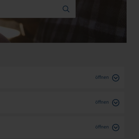
öffnen
öffnen
öffnen