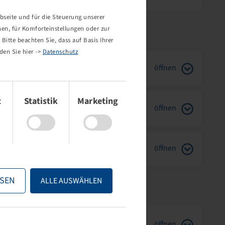
bseite und für die Steuerung unserer
nen, für Komforteinstellungen oder zur
Bitte beachten Sie, dass auf Basis Ihrer
den Sie hier ->
Datenschutz
öffnen
t
Statistik
Marketing
öffnen
öffnen
SEN
ALLE AUSWÄHLEN
öffnen