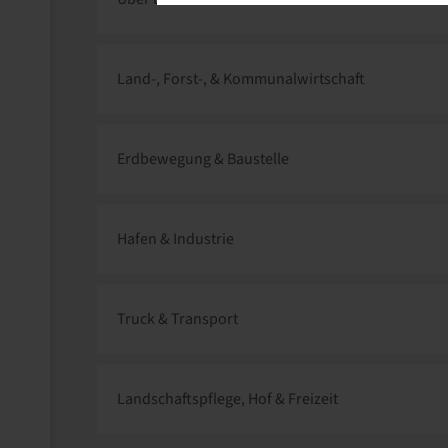
Land-, Forst-, & Kommunalwirtschaft
Erdbewegung & Baustelle
Hafen & Industrie
Truck & Transport
Landschaftspflege, Hof & Freizeit