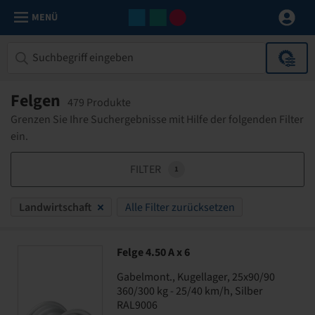
MENÜ
Felgen
479 Produkte
Grenzen Sie Ihre Suchergebnisse mit Hilfe der folgenden Filter
ein.
FILTER
1
Landwirtschaft
Alle Filter zurücksetzen
Felge 4.50 A x 6
Gabelmont., Kugellager, 25x90/90
360/300 kg - 25/40 km/h, Silber
RAL9006