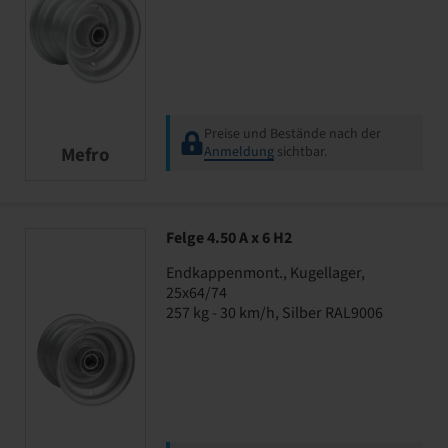
Preise und Bestände nach der
Mefro
Anmeldung
sichtbar.
Felge 4.50 A x 6 H2
Endkappenmont., Kugellager,
25x64/74
257 kg - 30 km/h, Silber RAL9006