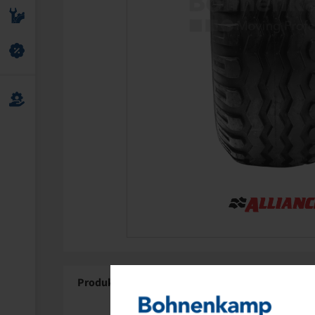
Produktdetails
Über Alliance