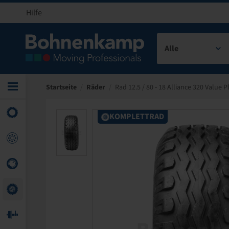
Hilfe
Alle
Startseite
/
Räder
/
Rad 12.5 / 80 - 18 Alliance 320 Value P
KOMPLETTRAD
KOMPLETTRAD