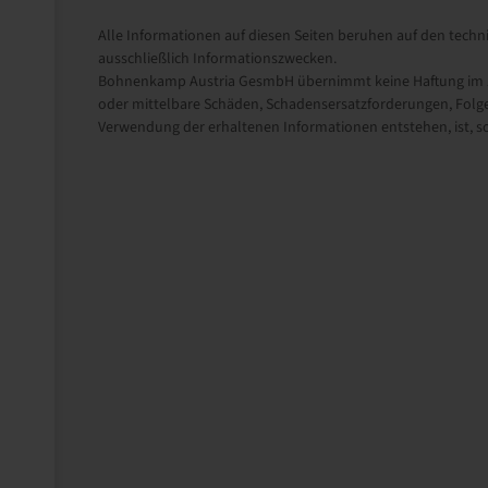
Alle Informationen auf diesen Seiten beruhen auf den techni
ausschließlich Informationszwecken.
Bohnenkamp Austria GesmbH übernimmt keine Haftung im Zu
oder mittelbare Schäden, Schadensersatzforderungen, Folge
Verwendung der erhaltenen Informationen entstehen, ist, sow