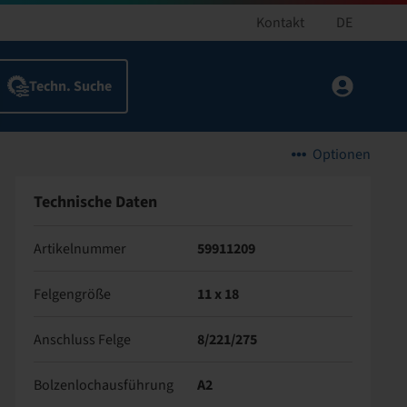
Kontakt
DE
Optionen
Technische Daten
Artikelnummer
59911209
Felgengröße
11 x 18
Anschluss Felge
8/221/275
Bolzenlochausführung
A2