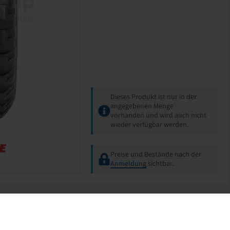
Dieses Produkt ist nur in der
angegebenen Menge
vorhanden und wird auch nicht
wieder verfügbar werden.
Preise und Bestände nach der
Anmeldung
sichtbar.