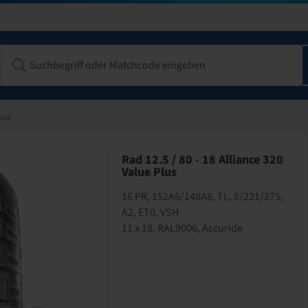
lus
Rad 12.5 / 80 - 18 Alliance 320
Value Plus
16 PR, 152A6/148A8, TL, 8/221/275,
A2, ET0, VSH
11 x 18, RAL9006, Accuride