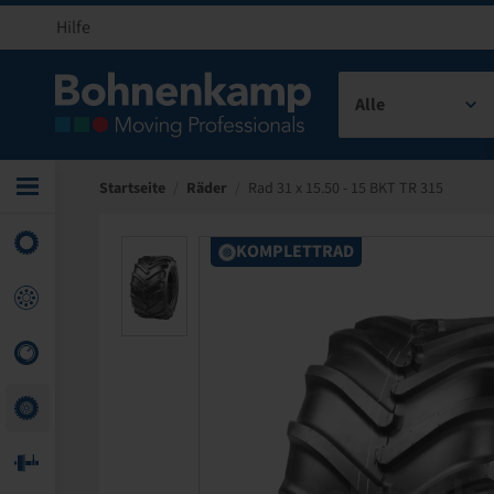
Hilfe
Alle
Startseite
/
Räder
/
Rad 31 x 15.50 - 15 BKT TR 315
KOMPLETTRAD
KOMPLETTRAD