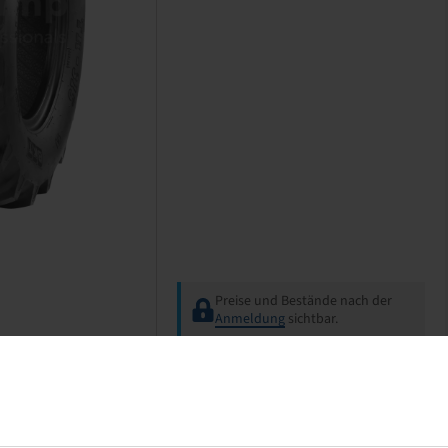
Preise und Bestände nach der
Anmeldung
sichtbar.