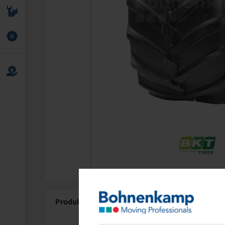
Produktdetails
Über BKT