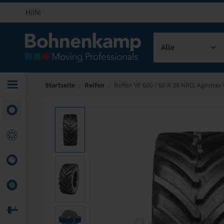
Hilfe
Alle
Startseite
/
Reifen
/
Reifen VF 600 / 60 R 38 NRO, Agrimax 