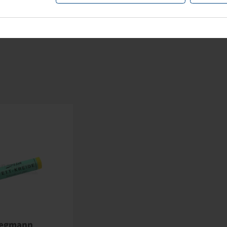
egmann