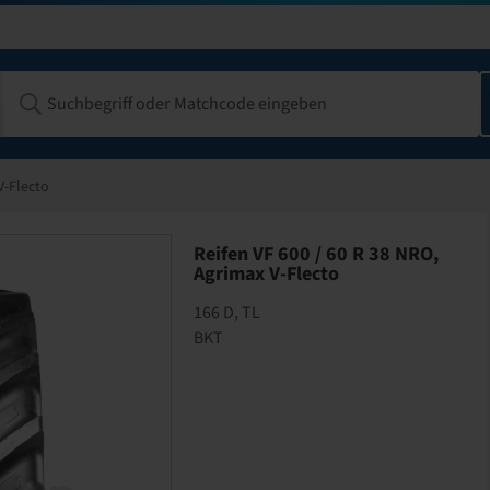
V-Flecto
Reifen VF 600 / 60 R 38 NRO,
Agrimax V-Flecto
166 D, TL
BKT