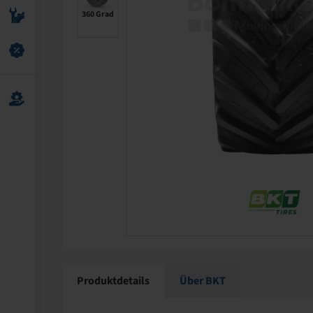
360 Grad
Produktdetails
Über BKT