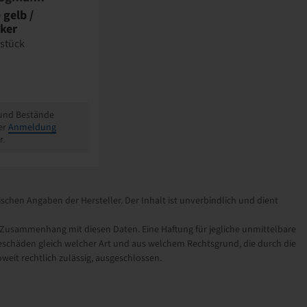
 gelb /
ker
 stück
 und Bestände
er
Anmeldung
r.
schen Angaben der Hersteller. Der Inhalt ist unverbindlich und dient
sammenhang mit diesen Daten. Eine Haftung für jegliche unmittelbare
schäden gleich welcher Art und aus welchem Rechtsgrund, die durch die
eit rechtlich zulässig, ausgeschlossen.