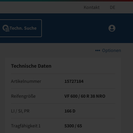
Kontakt
DE
Optionen
Technische Daten
Artikelnummer
15727184
Reifengröße
VF 600 / 60 R 38 NRO
LI / SI, PR
166 D
Tragfähigkeit 1
5300 / 65