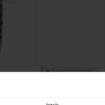
Preise und Bestände nach der
Anmeldung
sichtbar.