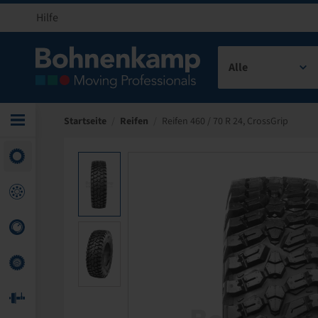
Hilfe
Alle
Startseite
/
Reifen
/
Reifen 460 / 70 R 24, CrossGrip