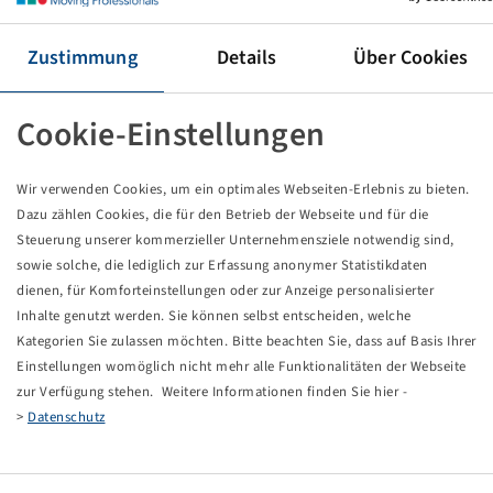
Reifen 900 / 60 R 42, SFT
183 A8 / 180 D, TL
Zustimmung
Details
Über Cookies
Mitas
Preise und Bestände nach der
sichtbar.
Anmeldung
Cookie-Einstellungen
Wir verwenden Cookies, um ein optimales Webseiten-Erlebnis zu bieten.
Dazu zählen Cookies, die für den Betrieb der Webseite und für die
Technische Daten
Steuerung unserer kommerzieller Unternehmensziele notwendig sind,
sowie solche, die lediglich zur Erfassung anonymer Statistikdaten
Artikelnummer
10927210
dienen, für Komforteinstellungen oder zur Anzeige personalisierter
Inhalte genutzt werden. Sie können selbst entscheiden, welche
Kategorien Sie zulassen möchten. Bitte beachten Sie, dass auf Basis Ihrer
Reifengröße
900 / 60 R 42
Einstellungen womöglich nicht mehr alle Funktionalitäten der Webseite
zur Verfügung stehen. Weitere Informationen finden Sie hier -
LI / SI, PR
183 A8 / 180 D
>
Datenschutz
Tragfähigkeit 1
8750 / 40