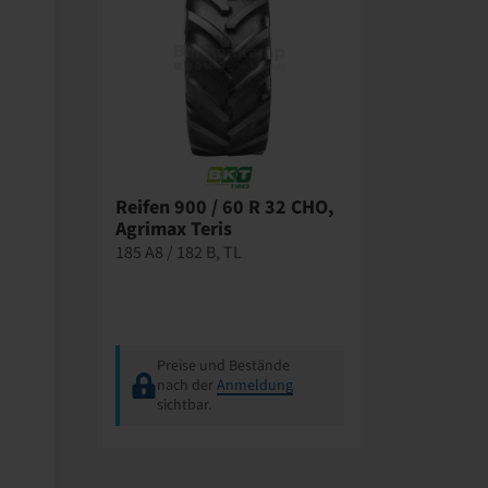
Reifen 900 / 60 R 32 CHO,
Agrimax Teris
185 A8 / 182 B, TL
Preise und Bestände
nach der
Anmeldung
sichtbar.