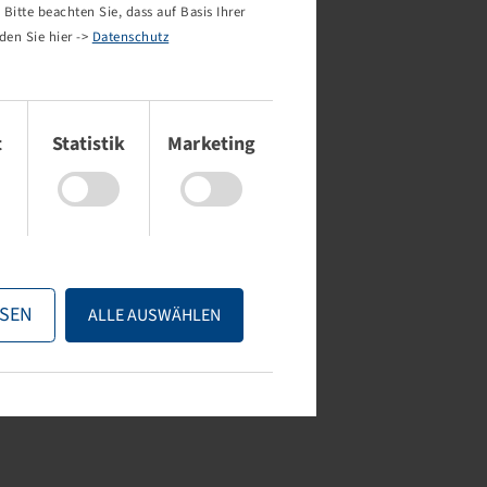
Bitte beachten Sie, dass auf Basis Ihrer
den Sie hier ->
Datenschutz
t
Statistik
Marketing
SEN
ALLE AUSWÄHLEN