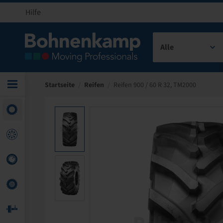
Hilfe
Alle
Startseite
/
Reifen
/
Reifen 900 / 60 R 32, TM2000