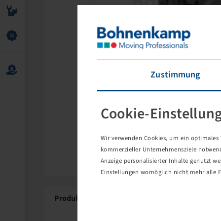
Zustimmung
Cookie-Einstellun
Wir verwenden Cookies, um ein optimales W
kommerzieller Unternehmensziele notwendig
Anzeige personalisierter Inhalte genutzt w
Einstellungen womöglich nicht mehr alle F
Produktdetails