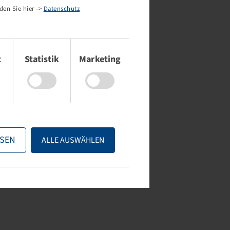
den Sie hier ->
Datenschutz
t
Statistik
Marketing
SEN
ALLE AUSWÄHLEN