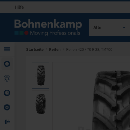
Hilfe
Alle
Startseite
/
Reifen
/
Reifen 420 / 70 R 28, TM700