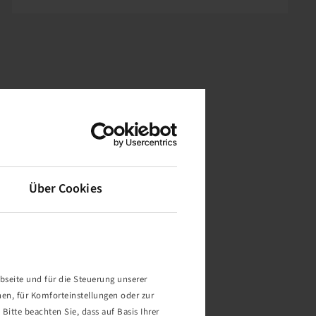
Über Cookies
bseite und für die Steuerung unserer
nen, für Komforteinstellungen oder zur
Bitte beachten Sie, dass auf Basis Ihrer