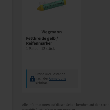
Wegmann
Fettkreide gelb /
Reifenmarker
1 Paket = 12 stück
Preise und Bestände
nach der
Anmeldung
sichtbar.
Alle Informationen auf diesen Seiten beruhen auf den techni