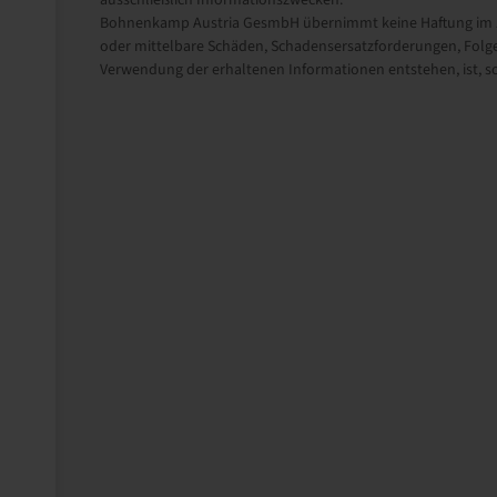
ausschließlich Informationszwecken.
Bohnenkamp Austria GesmbH übernimmt keine Haftung im Zu
oder mittelbare Schäden, Schadensersatzforderungen, Folge
Verwendung der erhaltenen Informationen entstehen, ist, sow