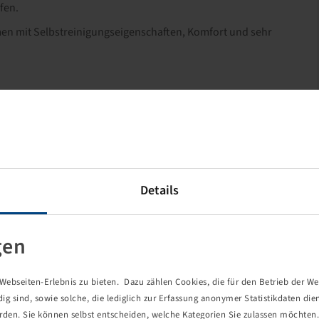
fen.
men mit Selbstreinigungseigenschaften, Komfort und sehr
Details
gen
ebseiten-Erlebnis zu bieten. Dazu zählen Cookies, die für den Betrieb der We
 sind, sowie solche, die lediglich zur Erfassung anonymer Statistikdaten die
erden. Sie können selbst entscheiden, welche Kategorien Sie zulassen möchten. 