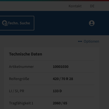
Kontakt
DE
Optionen
Technische Daten
Artikelnummer
10001030
Reifengröße
420 / 70 R 28
LI / SI, PR
133 D
Tragfähigkeit 1
2060 / 65