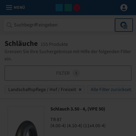
MENÜ
Schläuche
155 Produkte
Grenzen Sie Ihre Suchergebnisse mit Hilfe der folgenden Filter
ein.
FILTER
1
Landschaftspflege / Hof / Freizeit
Alle Filter zurücksetze
Schlauch 3.50 - 4, (VPE 50)
TR 87
(4.00-4) (4.10-4) (11x4.00-4)