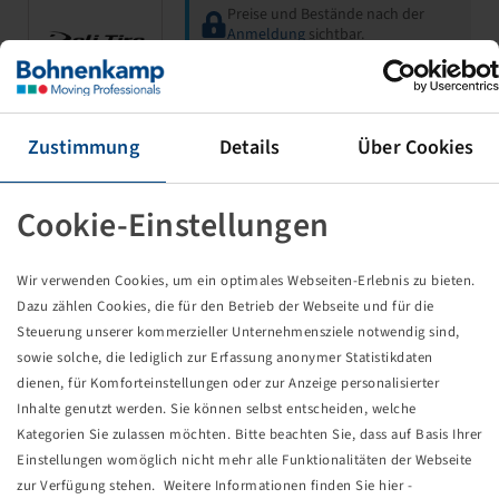
Preise und Bestände nach der
Anmeldung
sichtbar.
Schlauch 2.50 - 4, (VPE 50)
Zustimmung
Details
Über Cookies
DIN 7777 90/90
(2.80-4) (8x3.00-4)
Cookie-Einstellungen
Wir verwenden Cookies, um ein optimales Webseiten-Erlebnis zu bieten.
Dazu zählen Cookies, die für den Betrieb der Webseite und für die
Steuerung unserer kommerzieller Unternehmensziele notwendig sind,
sowie solche, die lediglich zur Erfassung anonymer Statistikdaten
Preise und Bestände nach der
dienen, für Komforteinstellungen oder zur Anzeige personalisierter
Anmeldung
sichtbar.
Inhalte genutzt werden. Sie können selbst entscheiden, welche
Kategorien Sie zulassen möchten. Bitte beachten Sie, dass auf Basis Ihrer
Einstellungen womöglich nicht mehr alle Funktionalitäten der Webseite
zur Verfügung stehen. Weitere Informationen finden Sie hier -
Schlauch 3.00 - 4, (VPE 50)