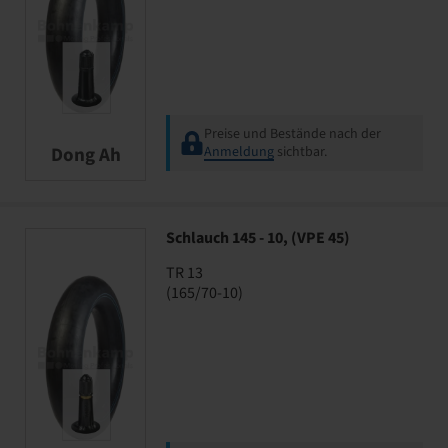
Preise und Bestände nach der
Dong Ah
Anmeldung
sichtbar.
Schlauch 145 - 10, (VPE 45)
TR 13
(165/70-10)