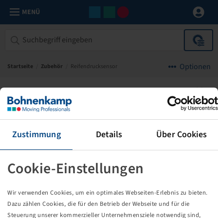
MENÜ
Optionen
Startseite
/
Zubehör
/
Reifendrucksensor
Haldex
Zustimmung
Details
Über Cookies
Cookie-Einstellungen
Wir verwenden Cookies, um ein optimales Webseiten-Erlebnis zu bieten.
Dazu zählen Cookies, die für den Betrieb der Webseite und für die
Steuerung unserer kommerzieller Unternehmensziele notwendig sind,