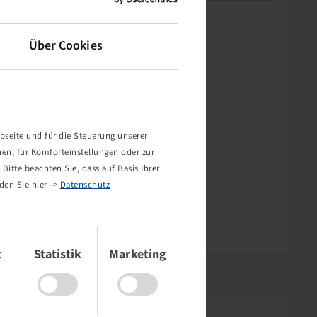
TPMS-kompatibles Ventil
nein
Über Cookies
bseite und für die Steuerung unserer
nen, für Komforteinstellungen oder zur
Bitte beachten Sie, dass auf Basis Ihrer
den Sie hier ->
Datenschutz
t
Statistik
Marketing