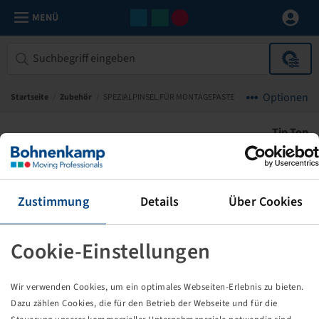
MENÜ
Optionen
Startseite
/
Zubehör
/
SPEZIALPINSEL FÜR MONTAGEPASTE
Tip Top
Zustimmung
Details
Über Cookies
Cookie-Einstellungen
Wir verwenden Cookies, um ein optimales Webseiten-Erlebnis zu bieten.
Dazu zählen Cookies, die für den Betrieb der Webseite und für die