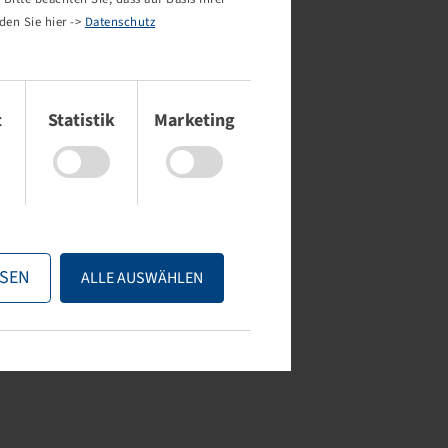
den Sie hier ->
Datenschutz
t
Statistik
Marketing
SEN
ALLE AUSWÄHLEN