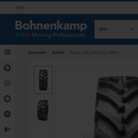
Hilfe
Alle
Startseite
/
Reifen
/
Reifen 540 / 65 R 28, TM800