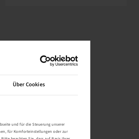
Über Cookies
bseite und für die Steuerung unserer
nen, für Komforteinstellungen oder zur
Bitte beachten Sie, dass auf Basis Ihrer