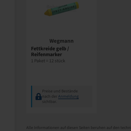
Wegmann
Fettkreide gelb /
Reifenmarker
1 Paket = 12 stück
Preise und Bestände
nach der
Anmeldung
sichtbar.
Alle Informationen auf diesen Seiten beruhen auf den techni