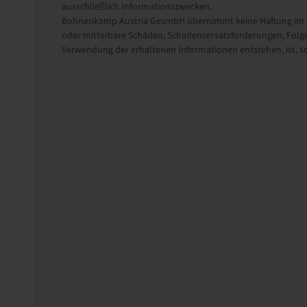
ausschließlich Informationszwecken.
Bohnenkamp Austria GesmbH übernimmt keine Haftung im Zu
oder mittelbare Schäden, Schadensersatzforderungen, Folge
Verwendung der erhaltenen Informationen entstehen, ist, sow