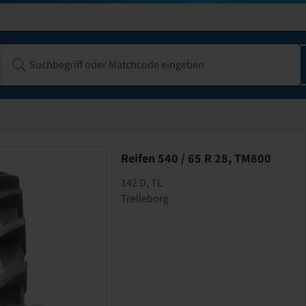
Reifen 540 / 65 R 28, TM800
142 D, TL
Trelleborg