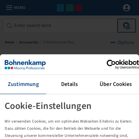
MENU
Options
Home
/
Accessories
/
PTG Airbooster Plus
PTG
Zustimmung
Details
Über Cookies
Cookie-Einstellungen
Wir verwenden Cookies, um ein optimales Webseiten-Erlebnis zu bieten.
Dazu zählen Cookies, die für den Betrieb der Webseite und für die
Steuerung unserer kommerzieller Unternehmensziele notwendig sind,