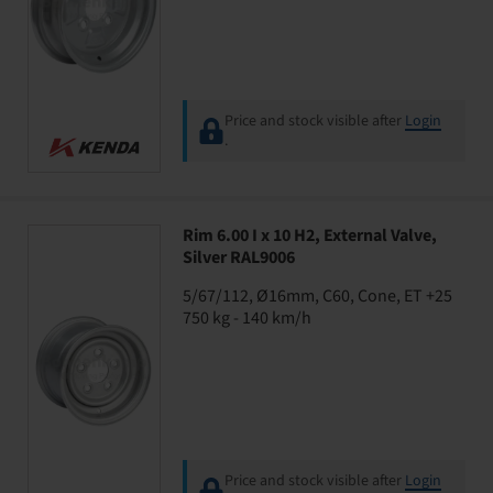
Price and stock visible after
Login
.
Rim 6.00 I x 10 H2, External Valve,
Silver RAL9006
5/67/112, Ø16mm, C60, Cone, ET +25
750 kg - 140 km/h
Price and stock visible after
Login