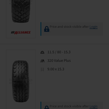
Price and stock visible after
Login
.
11.5 / 80 - 15.3
320 Value Plus
9.00 x 15.3
Price and stock visible after
Login