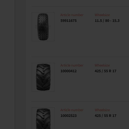
Article number
Wheelsize
59911675
11.5 / 80 - 15.3
Article number
Wheelsize
10000412
425 / 55 R 17
Article number
Wheelsize
10002523
425 / 55 R 17