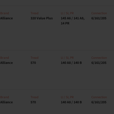
Brand
Tread
LI / SI, PR
Connection
Alliance
320 Value Plus
145 A6 / 141 A8,
6/161/205
14 PR
Brand
Tread
LI / SI, PR
Connection
Alliance
570
140 A8 / 140 B
6/161/205
Brand
Tread
LI / SI, PR
Connection
Alliance
570
140 A8 / 140 B
6/161/205