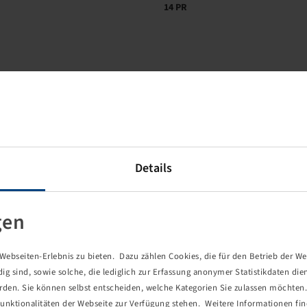
14 PR
Brand
Tread
LI / SI, PR
Connection
Alliance
FarmPRO 327
134 A8 / 146 A8,
6/161/205
14 PR
Details
gen
Brand
Tread
LI / SI, PR
Connection
Alliance
FarmPRO 327
136 A8 / 149 A8,
6/161/205
14 PR
ebseiten-Erlebnis zu bieten. Dazu zählen Cookies, die für den Betrieb der We
 sind, sowie solche, die lediglich zur Erfassung anonymer Statistikdaten die
erden. Sie können selbst entscheiden, welche Kategorien Sie zulassen möchten. 
unktionalitäten der Webseite zur Verfügung stehen. Weitere Informationen fin