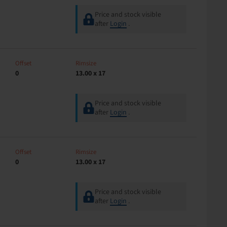
Price and stock visible
after
Login
.
Offset
Rimsize
0
13.00 x 17
Price and stock visible
after
Login
.
Offset
Rimsize
0
13.00 x 17
Price and stock visible
after
Login
.