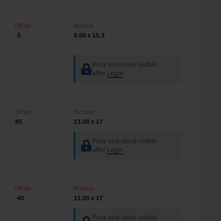
Offset
Rimsize
-5
9.00 x 15.3
Price and stock visible
after
Login
.
Offset
Rimsize
45
13.00 x 17
Price and stock visible
after
Login
.
Offset
Rimsize
-40
13.00 x 17
Price and stock visible