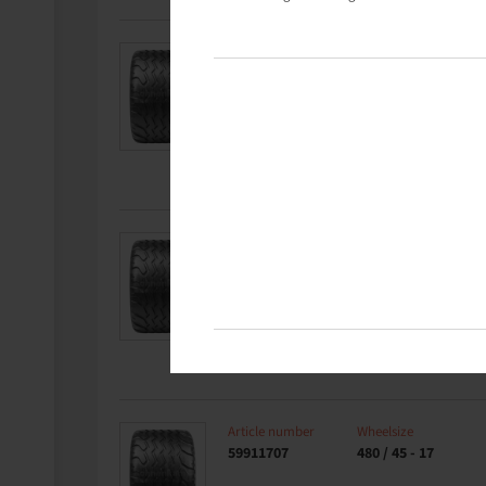
Article number
Wheelsize
59911691
500 / 50 - 17
Article number
Wheelsize
59911703
480 / 45 - 17
Article number
Wheelsize
59911707
480 / 45 - 17