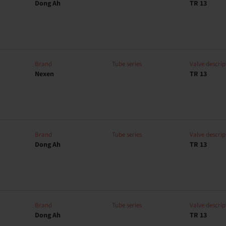
Dong Ah
TR 13
Brand
Tube series
Valve descrip
Nexen
TR 13
Brand
Tube series
Valve descrip
Dong Ah
TR 13
Brand
Tube series
Valve descrip
Dong Ah
TR 13