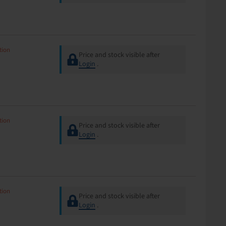
tion
Price and stock visible after
Login
.
tion
Price and stock visible after
Login
.
tion
Price and stock visible after
Login
.