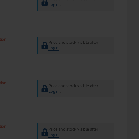
Login
.
tion
Price and stock visible after
Login
.
tion
Price and stock visible after
Login
.
tion
Price and stock visible after
Login
.