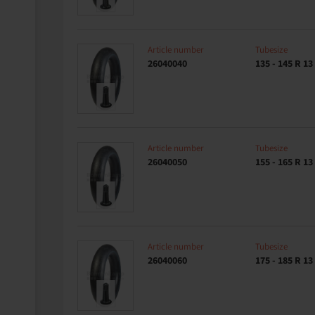
Article number
Tubesize
26040040
135 - 145 R 13
Article number
Tubesize
26040050
155 - 165 R 13
Article number
Tubesize
26040060
175 - 185 R 13