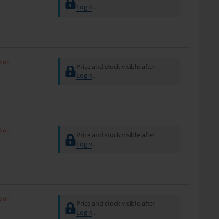
Login
.
tion
Price and stock visible after
Login
.
tion
Price and stock visible after
Login
.
tion
Price and stock visible after
Login
.