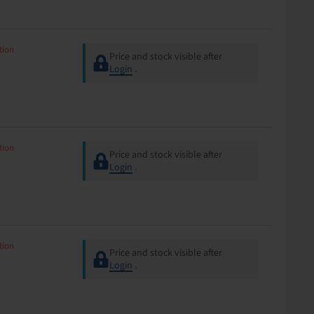
tion
Price and stock visible after
Login
.
tion
Price and stock visible after
Login
.
tion
Price and stock visible after
Login
.