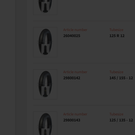
Article number
Tubesize
26040025
125 R 12
Article number
Tubesize
29800142
145 / 155 - 12
Article number
Tubesize
29800143
125 / 135 - 12