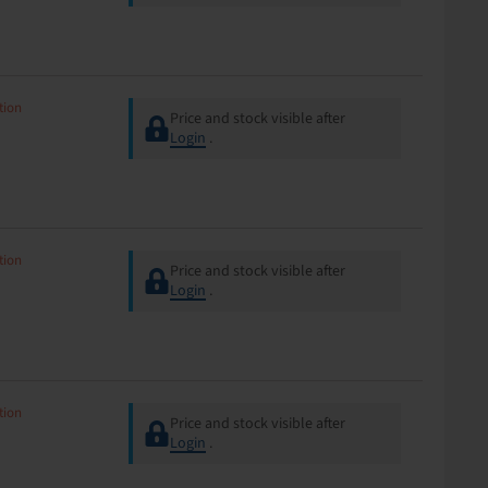
tion
Price and stock visible after
Login
.
tion
Price and stock visible after
Login
.
tion
Price and stock visible after
Login
.