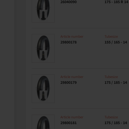
26040090
175 - 185 R 14
Article number
Tubesize
29800178
155 / 165 - 14
Article number
Tubesize
29800179
175 / 185 - 14
Article number
Tubesize
29800181
175 / 185 - 14