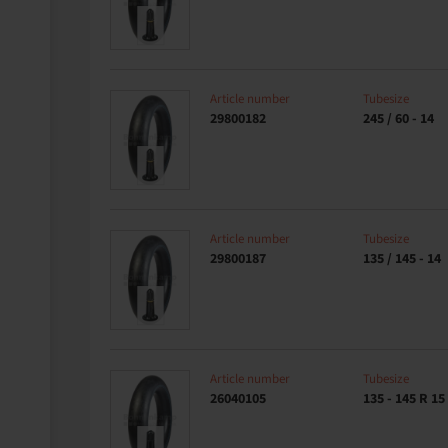
Article number
Tubesize
29800182
245 / 60 - 14
Article number
Tubesize
29800187
135 / 145 - 14
Article number
Tubesize
26040105
135 - 145 R 15