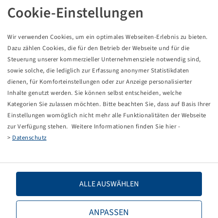
Cookie-Einstellungen
Wir verwenden Cookies, um ein optimales Webseiten-Erlebnis zu bieten.
Dazu zählen Cookies, die für den Betrieb der Webseite und für die
Price and stock visible after
Login
Steuerung unserer kommerzieller Unternehmensziele notwendig sind,
Penta
.
sowie solche, die lediglich zur Erfassung anonymer Statistikdaten
dienen, für Komforteinstellungen oder zur Anzeige personalisierter
Inhalte genutzt werden. Sie können selbst entscheiden, welche
ANZUGSDAEMPFER
Kategorien Sie zulassen möchten. Bitte beachten Sie, dass auf Basis Ihrer
Einstellungen womöglich nicht mehr alle Funktionalitäten der Webseite
FUER AVM/E UND D 44 , 80
zur Verfügung stehen. Weitere Informationen finden Sie hier -
>
Datenschutz
ALLE AUSWÄHLEN
ANPASSEN
Price and stock visible after
Login