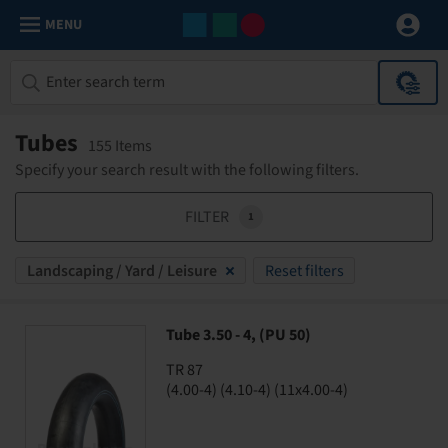
MENU
Tubes
155 Items
Specify your search result with the following filters.
FILTER
1
Landscaping / Yard / Leisure
Reset filters
Tube 3.50 - 4, (PU 50)
TR 87
(4.00-4) (4.10-4) (11x4.00-4)