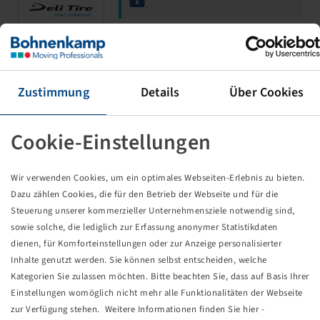
.
Tube 2.50 - 4, (PU 50)
DIN 7777 90/90
Zustimmung
Details
Über Cookies
(2.80-4) (8x3.00-4)
Cookie-Einstellungen
Wir verwenden Cookies, um ein optimales Webseiten-Erlebnis zu bieten.
Dazu zählen Cookies, die für den Betrieb der Webseite und für die
Steuerung unserer kommerzieller Unternehmensziele notwendig sind,
Price and stock visible after
Login
sowie solche, die lediglich zur Erfassung anonymer Statistikdaten
.
dienen, für Komforteinstellungen oder zur Anzeige personalisierter
Inhalte genutzt werden. Sie können selbst entscheiden, welche
Kategorien Sie zulassen möchten. Bitte beachten Sie, dass auf Basis Ihrer
Einstellungen womöglich nicht mehr alle Funktionalitäten der Webseite
Tube 3.00 - 4, (PU 50)
zur Verfügung stehen. Weitere Informationen finden Sie hier -