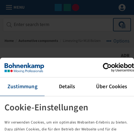
MENU
Options
Home
/
Automotive components
/
Limesring für M18 Bolzen
ADR
Zustimmung
Details
Über Cookies
Cookie-Einstellungen
Wir verwenden Cookies, um ein optimales Webseiten-Erlebnis zu bieten.
Dazu zählen Cookies, die für den Betrieb der Webseite und für die