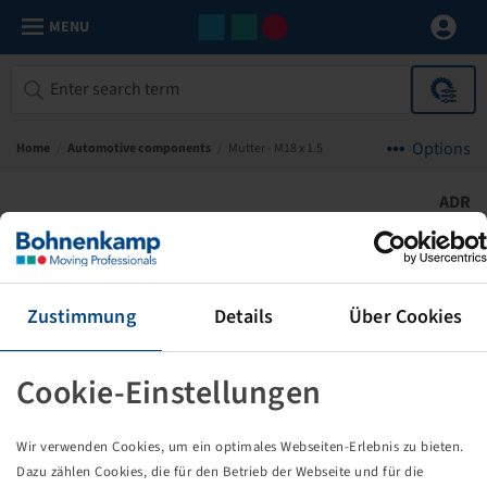
MENU
Options
Home
/
Automotive components
/
Mutter - M18 x 1.5
ADR
Zustimmung
Details
Über Cookies
Cookie-Einstellungen
Wir verwenden Cookies, um ein optimales Webseiten-Erlebnis zu bieten.
Dazu zählen Cookies, die für den Betrieb der Webseite und für die