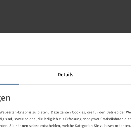
Details
gen
ebseiten-Erlebnis zu bieten. Dazu zählen Cookies, die für den Betrieb der We
 sind, sowie solche, die lediglich zur Erfassung anonymer Statistikdaten die
erden. Sie können selbst entscheiden, welche Kategorien Sie zulassen möchten. 