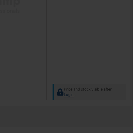
Price and stock visible after
Login
.