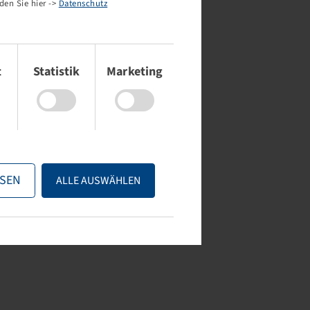
den Sie hier ->
Datenschutz
t
Statistik
Marketing
SEN
ALLE AUSWÄHLEN