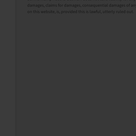
damages, claims for damages, consequential damages of any
on this website, is, provided this is lawful, utterly ruled out.