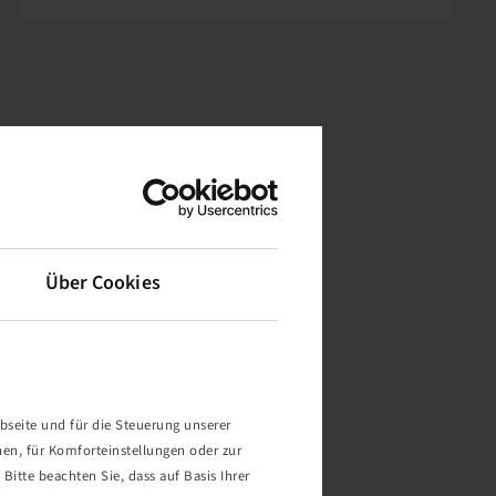
Über Cookies
bseite und für die Steuerung unserer
nen, für Komforteinstellungen oder zur
Bitte beachten Sie, dass auf Basis Ihrer