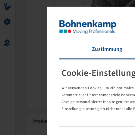
Zustimmung
Cookie-Einstellun
Wir verwenden Cookies, um ein optimales W
kommerzieller Unternehmensziele notwendig
Anzeige personalisierter Inhalte genutzt w
Einstellungen womöglich nicht mehr alle F
Product Details