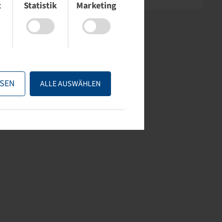
t
Statistik
Marketing
SEN
ALLE AUSWÄHLEN