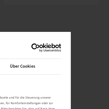
Über Cookies
bseite und für die Steuerung unserer
nen, für Komforteinstellungen oder zur
Bitte beachten Sie, dass auf Basis Ihrer