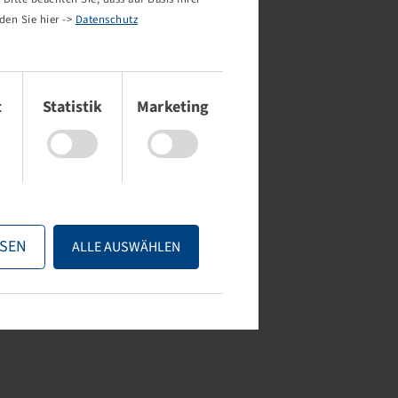
den Sie hier ->
Datenschutz
t
Statistik
Marketing
SEN
ALLE AUSWÄHLEN