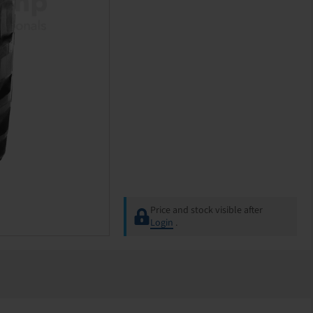
Price and stock visible after
Login
.