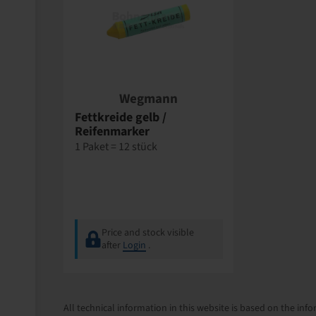
Wegmann
Fettkreide gelb /
Reifenmarker
1 Paket = 12 stück
Price and stock visible
after
Login
.
All technical information in this website is based on the i