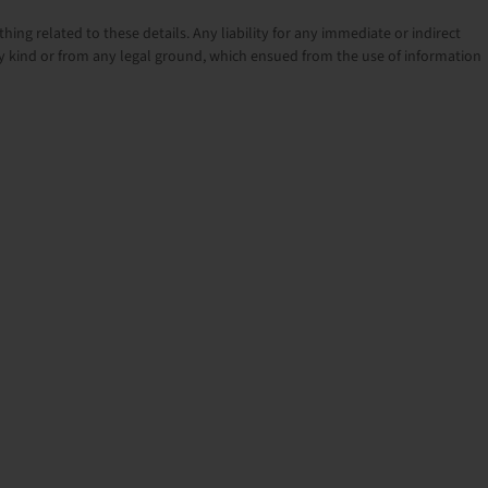
ng related to these details. Any liability for any immediate or indirect
 kind or from any legal ground, which ensued from the use of information