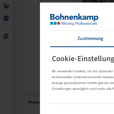
Zustimmung
Cookie-Einstellun
Wir verwenden Cookies, um ein optimales W
kommerzieller Unternehmensziele notwendig
Anzeige personalisierter Inhalte genutzt w
Einstellungen womöglich nicht mehr alle F
Product Details