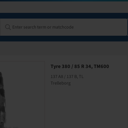
Tyre 380 / 85 R 34, TM600
137 A8 / 137 B, TL
Trelleborg