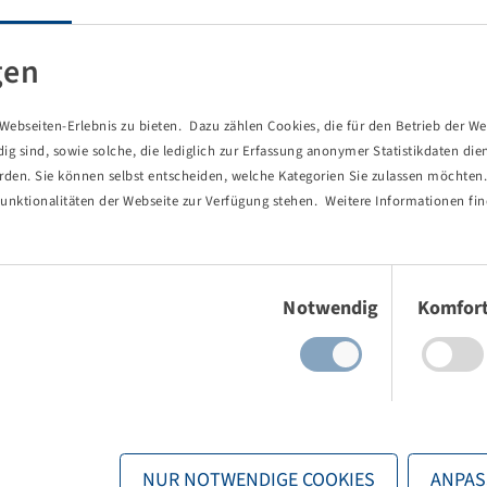
pattern.
gen
ebseiten-Erlebnis zu bieten. Dazu zählen Cookies, die für den Betrieb der We
 sind, sowie solche, die lediglich zur Erfassung anonymer Statistikdaten die
erden. Sie können selbst entscheiden, welche Kategorien Sie zulassen möchten. 
unktionalitäten der Webseite zur Verfügung stehen. Weitere Informationen fin
Einwilligungsauswahl
Notwendig
Komfor
NUR NOTWENDIGE COOKIES
ANPAS