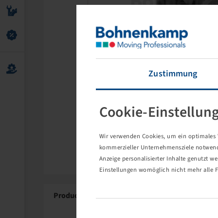
Zustimmung
Cookie-Einstellun
Wir verwenden Cookies, um ein optimales W
kommerzieller Unternehmensziele notwendig
Anzeige personalisierter Inhalte genutzt w
Einstellungen womöglich nicht mehr alle F
Product Details