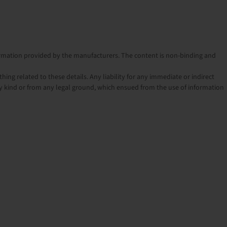
nformation provided by the manufacturers. The content is non-binding and
ng related to these details. Any liability for any immediate or indirect
 kind or from any legal ground, which ensued from the use of information