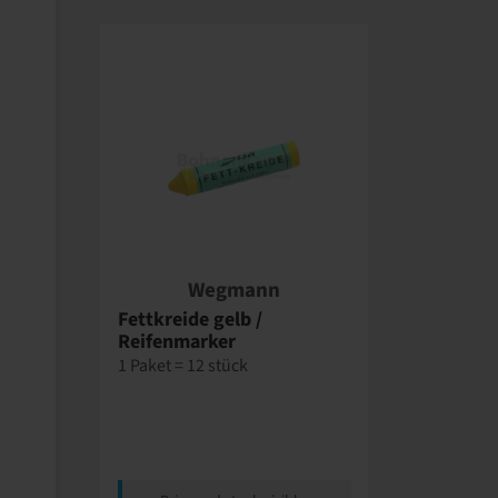
Wegmann
Fettkreide gelb /
Reifenmarker
1 Paket = 12 stück