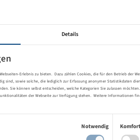
Details
gen
ebseiten-Erlebnis zu bieten. Dazu zählen Cookies, die für den Betrieb der We
 sind, sowie solche, die lediglich zur Erfassung anonymer Statistikdaten die
erden. Sie können selbst entscheiden, welche Kategorien Sie zulassen möchten. 
unktionalitäten der Webseite zur Verfügung stehen. Weitere Informationen fin
Einwilligungsauswahl
Notwendig
Komfor