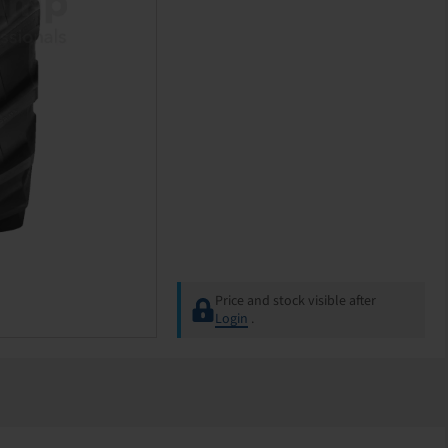
Price and stock visible after
Login
.