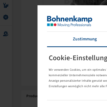
Zustimmung
Cookie-Einstellun
Wir verwenden Cookies, um ein optimales W
kommerzieller Unternehmensziele notwendig
Anzeige personalisierter Inhalte genutzt w
Einstellungen womöglich nicht mehr alle F
Product Details