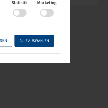
t
Statistik
Marketing
SEN
ALLE AUSWÄHLEN