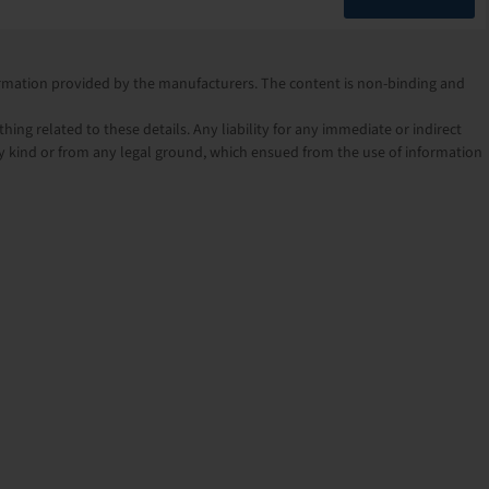
nformation provided by the manufacturers. The content is non-binding and
ng related to these details. Any liability for any immediate or indirect
 kind or from any legal ground, which ensued from the use of information