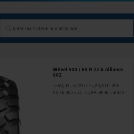
Wheel 500 / 60 R 22.5 Alliance
882
155D, TL, 8/221/275, A3, ET0, VSH
AG 16.00 x 22.5 H2, RAL9006, Jantsa