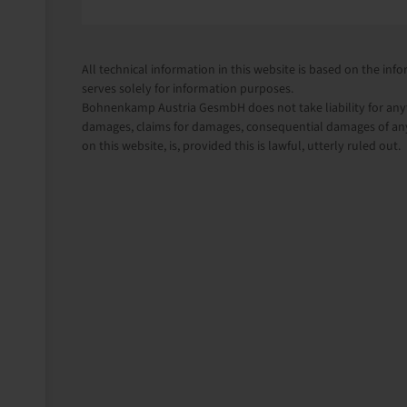
All technical information in this website is based on the i
serves solely for information purposes.
Bohnenkamp Austria GesmbH does not take liability for anythi
damages, claims for damages, consequential damages of any
on this website, is, provided this is lawful, utterly ruled out.