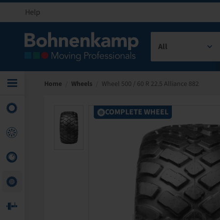
Help
All
Home
/
Wheels
/
Wheel 500 / 60 R 22.5 Alliance 882
COMPLETE WHEEL
COMPLETE WHEEL