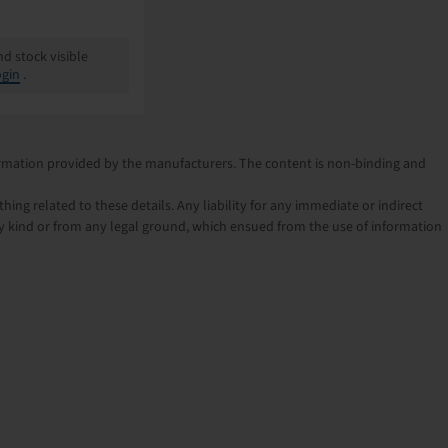
nd stock visible
gin
.
nformation provided by the manufacturers. The content is non-binding and
ng related to these details. Any liability for any immediate or indirect
 kind or from any legal ground, which ensued from the use of information