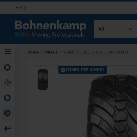
Help
All
Home
/
Wheels
/
Wheel VF 710 / 50 R 30.5 BKT V-Flexa
COMPLETE WHEEL
COMPLETE WHEEL