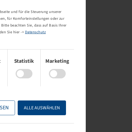
bseite und für die Steuerung unserer
nen, für Komforteinstellungen oder zur
Bitte beachten Sie, dass auf Basis Ihrer
den Sie hier ->
Datenschutz
t
Statistik
Marketing
SEN
ALLE AUSWÄHLEN