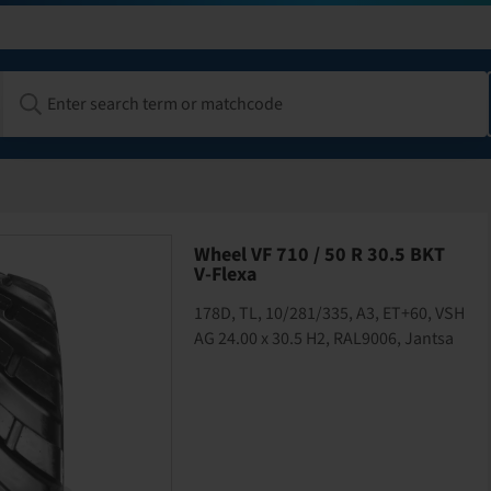
Wheel VF 710 / 50 R 30.5 BKT
V-Flexa
178D, TL, 10/281/335, A3, ET+60, VSH
AG 24.00 x 30.5 H2, RAL9006, Jantsa